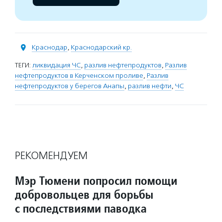
Краснодар
,
Краснодарский кр.
ТЕГИ:
ликвидация ЧС
,
разлив нефтепродуктов
,
Разлив
нефтепродуктов в Керченском проливе
,
Разлив
нефтепродуктов у берегов Анапы
,
разлив нефти
,
ЧС
РЕКОМЕНДУЕМ
Мэр Тюмени попросил помощи
добровольцев для борьбы
с последствиями паводка