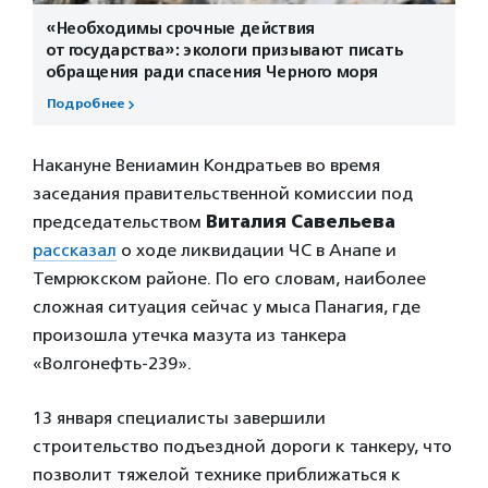
«Необходимы срочные действия
от государства»: экологи призывают писать
обращения ради спасения Черного моря
Подробнее
Накануне Вениамин Кондратьев во время
заседания правительственной комиссии под
председательством
Виталия Савельева
рассказал
о ходе ликвидации ЧС в Анапе и
Темрюкском районе. По его словам, наиболее
сложная ситуация сейчас у мыса Панагия, где
произошла утечка мазута из танкера
«Волгонефть-239».
13 января специалисты завершили
строительство подъездной дороги к танкеру, что
позволит тяжелой технике приближаться к