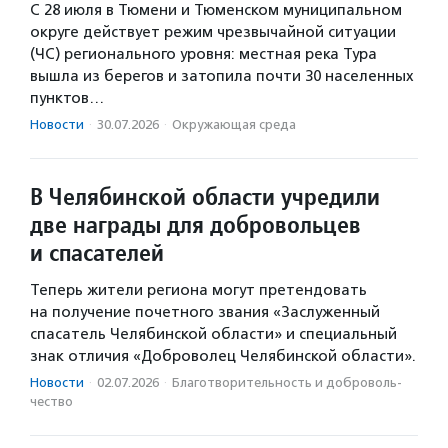
С 28 июля в Тюмени и Тюменском муниципальном
округе действует режим чрезвычайной ситуации
(ЧС) регионального уровня: местная река Тура
вышла из берегов и затопила почти 30 населенных
пунктов…
Новости
·
30.07.2026
·
Окружающая среда
В Челябинской области учредили
две награды для добровольцев
и спасателей
Теперь жители региона могут претендовать
на получение почетного звания «Заслуженный
спасатель Челябинской области» и специальный
знак отличия «Доброволец Челябинской области».
Новости
·
02.07.2026
·
Благотвори­тель­ность и доброволь­
чест­во