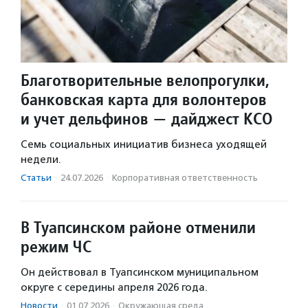
Благотворительные велопрогулки,
банковская карта для волонтеров
и учет дельфинов — дайджест КСО
Семь социальных инициатив бизнеса уходящей
недели.
Статьи
·
24.07.2026
·
Корпоративная ответственность
В Туапсинском районе отменили
режим ЧС
Он действовал в Туапсинском муниципальном
округе с середины апреля 2026 года.
Новости
·
01.07.2026
·
Окружающая среда