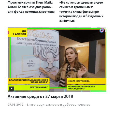
Фронтмен группы Therr Maitz
«Не хотелось сделать видео
Антон Беляев озвучил ролик
слишком трагичным»:
для фонда помощи животным
томичка сняла фильм про
истории людей и бездомных
животных
Активная среда от 27 марта 2019
27.03.2019
·
Благотвори­тель­ность и доброволь­чест­во