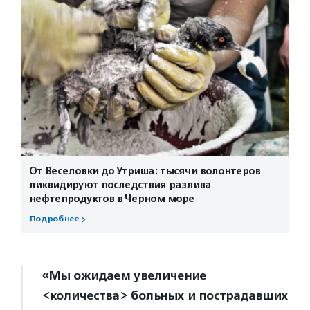
От Веселовки до Утриша: тысячи волонтеров
ликвидируют последствия разлива
нефтепродуктов в Черном море
Подробнее
«Мы ожидаем увеличение
<количества> больных и пострадавших