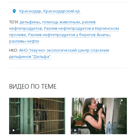
Краснодар
,
Краснодарский кр.
ТЕГИ:
дельфины
,
помощь животным
,
разлив
нефтепродуктов
,
Разлив нефтепродуктов в Керченском
проливе
,
Разлив нефтепродуктов у берегов Анапы
,
разливы нефти
НКО:
АНО "Научно-экологический Центр спасения
дельфинов "Дельфа"
ВИДЕО ПО ТЕМЕ