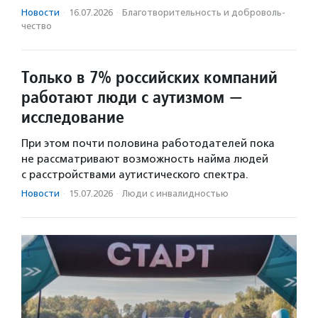
Новости
·
16.07.2026
·
Благотвори­тель­ность и доброволь­
чест­во
Только в 7% российских компаний
работают люди с аутизмом —
исследование
При этом почти половина работодателей пока
не рассматривают возможность найма людей
с расстройствами аутистического спектра.
Новости
·
15.07.2026
·
Люди с инвалидностью