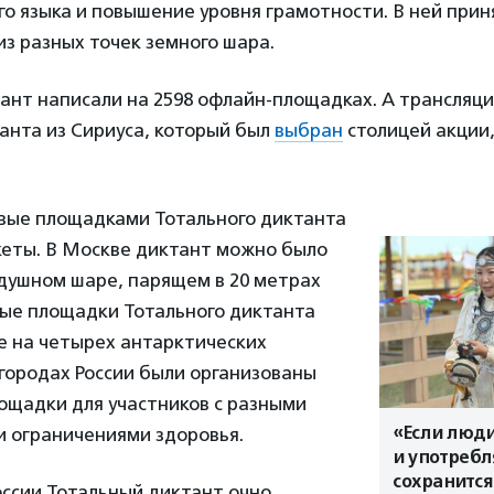
го языка и повышение уровня грамотности. В ней прин
 из разных точек земного шара.
тант написали на 2598 офлайн-площадках. А трансля
анта из Сириуса, который был
выбран
столицей акции,
рвые площадками Тотального диктанта
кеты. В Москве диктант можно было
здушном шаре, парящем в 20 метрах
ные площадки Тотального диктанта
е на четырех антарктических
7 городах России были организованы
ощадки для участников с разными
«Если люд
и ограничениями здоровья.
и употребл
сохранится
оссии Тотальный диктант очно