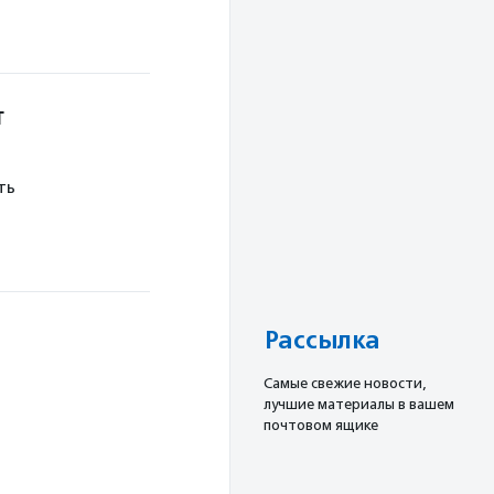
т
ть
Рассылка
Cамые свежие новости,
лучшие материалы в вашем
почтовом ящике