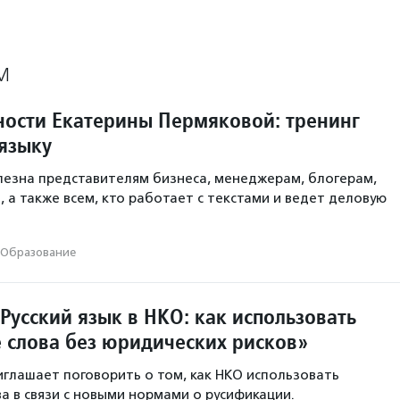
М
ности Екатерины Пермяковой: тренинг
 языку
лезна представителям бизнеса, менеджерам, блогерам,
, а также всем, кто работает с текстами и ведет деловую
Образование
Русский язык в НКО: как использовать
 слова без юридических рисков»
иглашает поговорить о том, как НКО использовать
а в связи с новыми нормами о русификации.