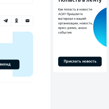
Попасть в ленту
Как попасть в новости
АСИ? Пришлите
материал о вашей
организации, новость,
пресс-релиз, анонс
события.
Прислать новость
 вклад