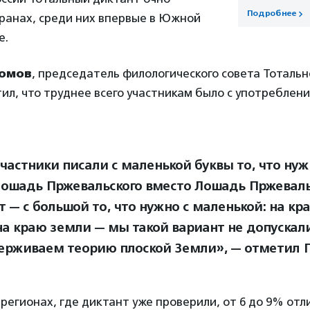
Подробнее
транах, среди них впервые в Южной
е.
хомов
, председатель филологического совета Тотальн
ил, что труднее всего участникам было с употреблен
частники писали с маленькой буквы то, что нуж
лошадь Пржевальского вместо Лошадь Пржевальс
т — с большой то, что нужно с маленькой: на к
на краю земли — мы такой вариант не допускали
ерживаем теорию плоской Земли», — отметил 
в регионах, где диктант уже проверили, от 6 до 9% отл