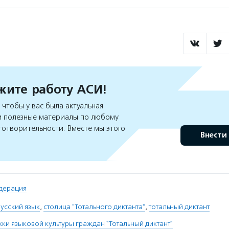
ите работу АСИ!
чтобы у вас была актуальная
 полезные материалы по любому
готворительности. Вместе мы этого
Внести
дерация
русский язык
,
столица "Тотального диктанта"
,
тотальный диктант
и языковой культуры граждан "Тотальный диктант"