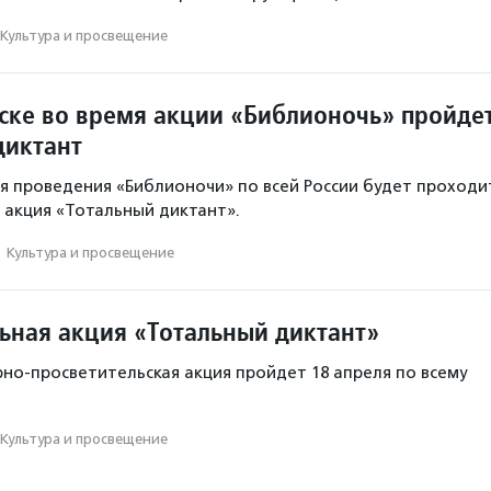
Культура и просвещение
ске во время акции «Библионочь» пройде
диктант
мя проведения «Библионочи» по всей России будет проходи
 акция «Тотальный диктант».
·
Культура и просвещение
ьная акция «Тотальный диктант»
рно-просветительская акция пройдет 18 апреля по всему
Культура и просвещение