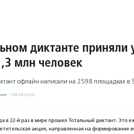
льном диктанте приняли 
1,3 млн человек
иктант офлайн написали на 2598 площадках в 5
ение
·
09.04.2025
ода в 22-й раз в мире прошел Тотальный диктант. Это 
ветительская акция, направленная на формирование и