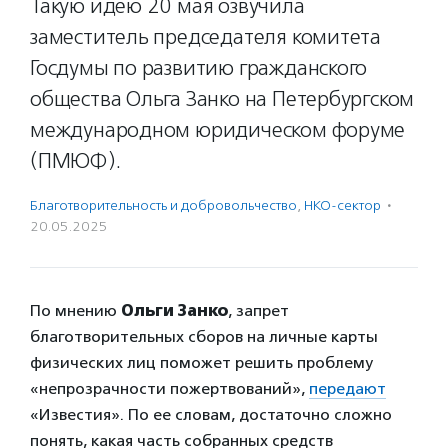
Такую идею 20 мая озвучила
заместитель председателя комитета
Госдумы по развитию гражданского
общества Ольга Занко на Петербургском
международном юридическом форуме
(ПМЮФ).
Благотвори­тель­ность и доброволь­чест­во
,
НКО-сектор
·
20.05.2025
По мнению
Ольги Занко
, запрет
благотворительных сборов на личные карты
физических лиц поможет решить проблему
«непрозрачности пожертвований»,
передают
«Известия». По ее словам, достаточно сложно
понять, какая часть собранных средств