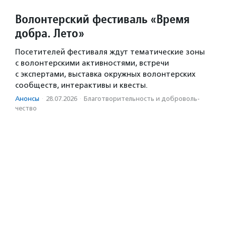
Волонтерский фестиваль «Время
добра. Лето»
Посетителей фестиваля ждут тематические зоны
с волонтерскими активностями, встречи
с экспертами, выставка окружных волонтерских
сообществ, интерактивы и квесты.
Анонсы
·
28.07.2026
·
Благотвори­тель­ность и доброволь­
чест­во