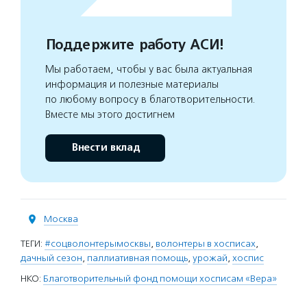
Поддержите работу АСИ!
Мы работаем, чтобы у вас была актуальная
информация и полезные материалы
по любому вопросу в благотворительности.
Вместе мы этого достигнем
Внести вклад
Москва
ТЕГИ:
#соцволонтерымосквы
,
волонтеры в хосписах
,
дачный сезон
,
паллиативная помощь
,
урожай
,
хоспис
НКО:
Благотворительный фонд помощи хосписам «Вера»