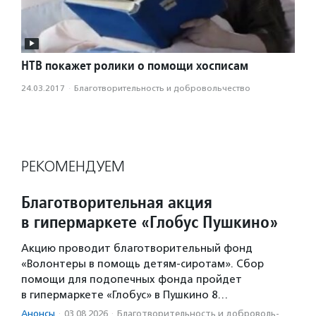
НТВ покажет ролики о помощи хосписам
24.03.2017
·
Благотвори­тель­ность и доброволь­чест­во
РЕКОМЕНДУЕМ
Благотворительная акция
в гипермаркете «Глобус Пушкино»
Акцию проводит благотворительный фонд
«Волонтеры в помощь детям-сиротам». Сбор
помощи для подопечных фонда пройдет
в гипермаркете «Глобус» в Пушкино 8…
Анонсы
·
03.08.2026
·
Благотвори­тель­ность и доброволь­