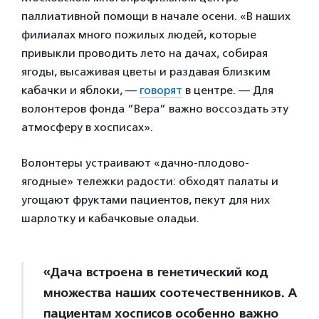
паллиативной помощи в начале осени. «В наших
филиалах много пожилых людей, которые
привыкли проводить лето на дачах, собирая
ягоды, высаживая цветы и раздавая близким
кабачки и яблоки, —
говорят
в центре. — Для
волонтеров фонда ”Вера” важно воссоздать эту
атмосферу в хосписах».
Волонтеры устраивают «дачно-плодово-
ягодные» тележки радости: обходят палаты и
угощают фруктами пациентов, пекут для них
шарлотку и кабачковые оладьи.
«Дача встроена в генетический код
множества наших соотечественников. А
пациентам хосписов особенно важно