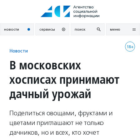
Перейти
к
содержанию
новости
сервисы
поиск
меню
18+
Новости
В московских
хосписах принимают
дачный урожай
Поделиться овощами, фруктами и
цветами приглашают не только
дачников, но и всех, кто хочет