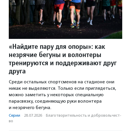
«Найдите пару для опоры»: как
незрячие бегуны и волонтеры
тренируются и поддерживают друг
друга
Среди остальных спортсменов на стадионе они
никак не выделяются. Только если приглядеться,
можно заметить у некоторых специальную
парасвязку, соединяющую руки волонтера
и незрячего бегуна.
Серии
·
28.07.2026
·
Благотвори­тель­ность и доброволь­чест­
во