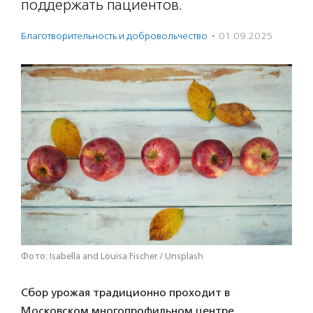
поддержать пациентов.
Благотвори­тель­ность и доброволь­чест­во
·
01.09.2025
Фото: Isabella and Louisa Fischer / Unsplash
Сбор урожая традиционно проходит в
Московском многопрофильном центре