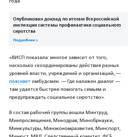
года.
Опубликован доклад по итогам Всероссийской
инспекции системы профилактики социального
сиротства
Подробнее
«ВИСП показала: многое зависит от того,
насколько скоординированы действия разных
уровней власти, учреждений и организаций, —
поясняет
омбудсмен. — Где налажен диалог —
там удается быстрее помогать семьям и
предупреждать социальное сиротство».
В состав рабочей группы вошли Минтруд,
Минпросвещения, Минздрав, Минобрнауки,
Минкультуры, Минэкономразвития, Минспорт,
Минюст, МВД, Следственный комитет, ФСБ,