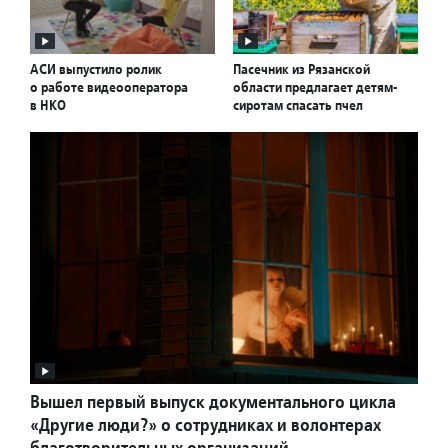
АСИ выпустило ролик
Пасечник из Рязанской
о работе видеооператора
области предлагает детям-
в НКО
сиротам спасать пчел
Вышел первый выпуск документального цикла
«Другие люди?» о сотрудниках и волонтерах
благотворительных организаций