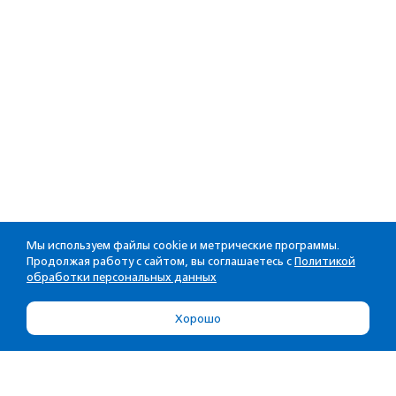
Мы используем файлы cookie и метрические программы.
Продолжая работу с сайтом, вы соглашаетесь с
Политикой
обработки персональных данных
Хорошо