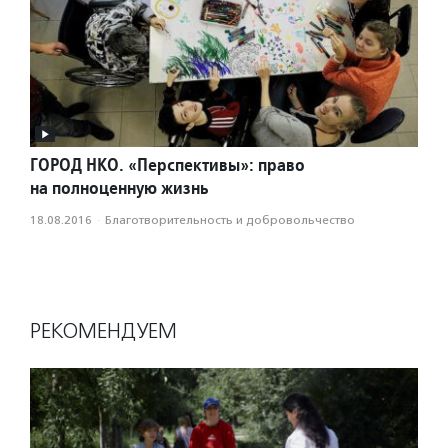
ГОРОД НКО. «Перспективы»: право
на полноценную жизнь
18.08.2016
·
Благотвори­тель­ность и доброволь­чест­во
РЕКОМЕНДУЕМ