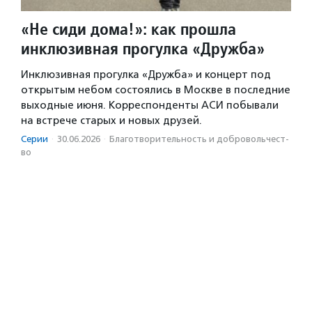
«Не сиди дома!»: как прошла
инклюзивная прогулка «Дружба»
Инклюзивная прогулка «Дружба» и концерт под
открытым небом состоялись в Москве в последние
выходные июня. Корреспонденты АСИ побывали
на встрече старых и новых друзей.
Серии
·
30.06.2026
·
Благотвори­тель­ность и доброволь­чест­
во