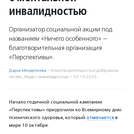
инвалидностью
Организатор социальной акции под
названием «Ничего особенного» —
благотворительная организация
«Перспективы».
Дарья Менделеева
·
Благотвори­тель­ность и доброволь­
чест­во
,
Люди с инвалидностью
·
07.10.2025
Начало годичной социальной кампании
«Перспективы» приурочили ко Всемирному дню
психического здоровья, который
отмечается
в
мире 10 октября.