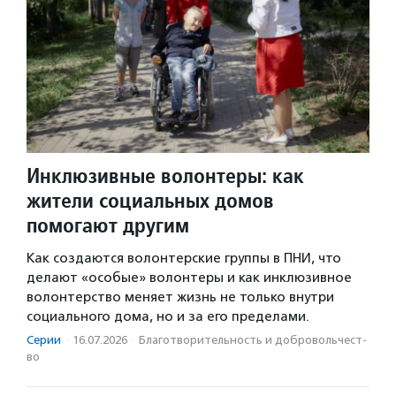
Инклюзивные волонтеры: как
жители социальных домов
помогают другим
Как создаются волонтерские группы в ПНИ, что
делают «особые» волонтеры и как инклюзивное
волонтерство меняет жизнь не только внутри
социального дома, но и за его пределами.
Серии
·
16.07.2026
·
Благотвори­тель­ность и доброволь­чест­
во