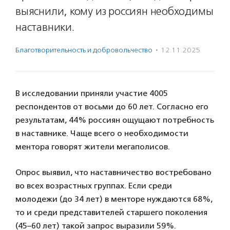
выяснили, кому из россиян необходимы
наставники.
Благотвори­тель­ность и доброволь­чест­во
·
12.11.2025
В исследовании приняли участие 4005
респондентов от восьми до 60 лет. Согласно его
результатам, 44% россиян ощущают потребность
в наставнике. Чаще всего о необходимости
ментора говорят жители мегаполисов.
Опрос выявил, что наставничество востребовано
во всех возрастных группах. Если среди
молодежи (до 34 лет) в менторе нуждаются 68%,
то и среди представителей старшего поколения
(45–60 лет) такой запрос выразили 59%.