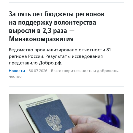
За пять лет бюджеты регионов
на поддержку волонтерства
выросли в 2,3 раза —
Минэкономразвития
Ведомство проанализировало отчетности 81
региона России. Результаты исследования
представило Добро.рф.
Новости
·
30.07.2026
·
Благотвори­тель­ность и доброволь­
чест­во