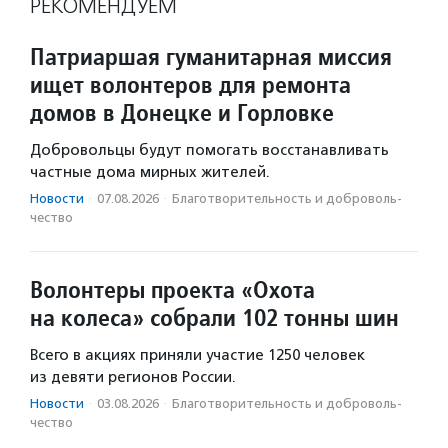
РЕКОМЕНДУЕМ
Патриаршая гуманитарная миссия
ищет волонтеров для ремонта
домов в Донецке и Горловке
Добровольцы будут помогать восстанавливать
частные дома мирных жителей.
Новости
·
07.08.2026
·
Благотвори­тель­ность и доброволь­
чест­во
Волонтеры проекта «Охота
на колеса» собрали 102 тонны шин
Всего в акциях приняли участие 1250 человек
из девяти регионов России.
Новости
·
03.08.2026
·
Благотвори­тель­ность и доброволь­
чест­во