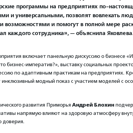
рские программы на предприятиях по-настоя
ми и универсальными, позволят вовлекать люд
и возможностями и помогут в полной мере рас
ал каждого сотрудника», — объяснила Яковлева
приятия включает панельную дискуссию о бизнесе «И
это бизнес-императив?», выставку социальных проекто
ессию по адаптивным практикам на предприятиях. Кро
 инклюзивный модный показ с участием моделей с ос
ического развития Приморья
Андрей Блохин
подчер
ативы напрямую влияют на здоровую атмосферу внут
о доверия.