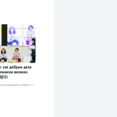
: как добрые дела
изнаком великих
ДЕО)
рпоративная ответственность