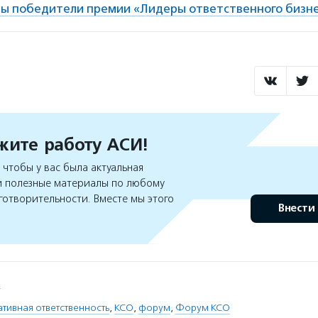
ны победители премии «Лидеры ответственного бизн
ите работу АСИ!
чтобы у вас была актуальная
 полезные материалы по любому
готворительности. Вместе мы этого
Внести
.
тивная ответственность
,
КСО
,
форум
,
Форум КСО