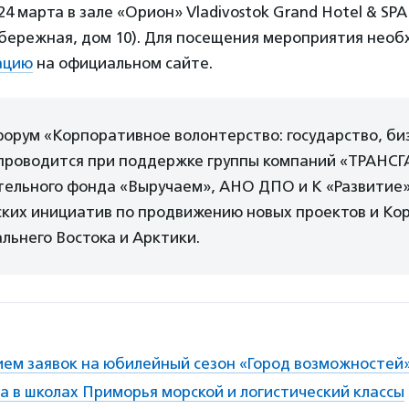
4 марта в зале «Орион» Vladivostok Grand Hotel & SPA
бережная, дом 10). Для посещения мероприятия необ
ацию
на официальном сайте.
 форум «Корпоративное волонтерство: государство, би
проводится при поддержке группы компаний «ТРАНСГ
тельного фонда «Выручаем», АНО ДПО и К «Развитие»
ских инициатив по продвижению новых проектов и Ко
льнего Востока и Арктики.
ием заявок на юбилейный сезон «Город возможностей
а в школах Приморья морской и логистический классы