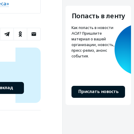
еса»
Попасть в ленту
Как попасть в новости
АСИ? Пришлите
материал о вашей
организации, новость,
пресс-релиз, анонс
события.
 вклад
Прислать новость