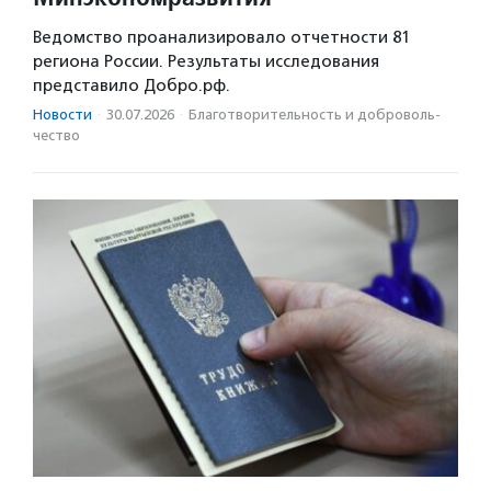
Ведомство проанализировало отчетности 81
региона России. Результаты исследования
представило Добро.рф.
Новости
·
30.07.2026
·
Благотвори­тель­ность и доброволь­
чест­во