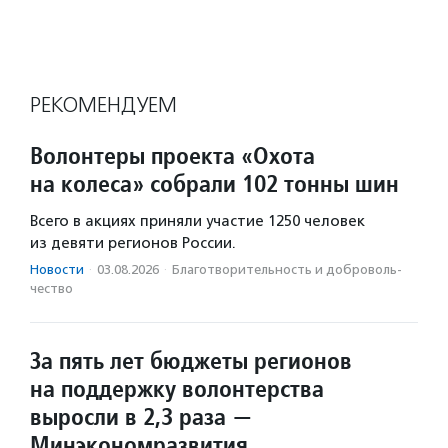
РЕКОМЕНДУЕМ
Волонтеры проекта «Охота
на колеса» собрали 102 тонны шин
Всего в акциях приняли участие 1250 человек
из девяти регионов России.
Новости
·
03.08.2026
·
Благотвори­тель­ность и доброволь­
чест­во
За пять лет бюджеты регионов
на поддержку волонтерства
выросли в 2,3 раза —
Минэкономразвития