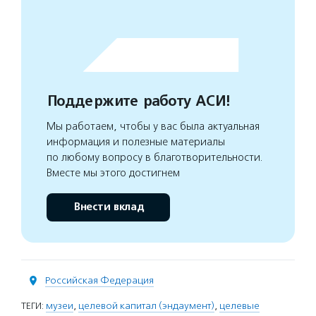
Поддержите работу АСИ!
Мы работаем, чтобы у вас была актуальная
информация и полезные материалы
по любому вопросу в благотворительности.
Вместе мы этого достигнем
Внести вклад
Российская Федерация
ТЕГИ:
музеи
,
целевой капитал (эндаумент)
,
целевые