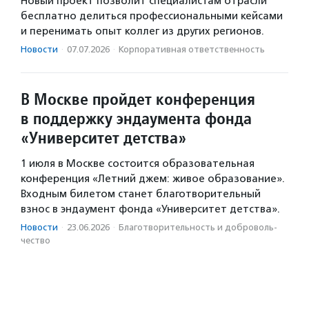
Новый проект позволит специалистам отрасли
бесплатно делиться профессиональными кейсами
и перенимать опыт коллег из других регионов.
Новости
·
07.07.2026
·
Корпоративная ответственность
В Москве пройдет конференция
в поддержку эндаумента фонда
«Университет детства»
1 июля в Москве состоится образовательная
конференция «Летний джем: живое образование».
Входным билетом станет благотворительный
взнос в эндаумент фонда «Университет детства».
Новости
·
23.06.2026
·
Благотвори­тель­ность и доброволь­
чест­во