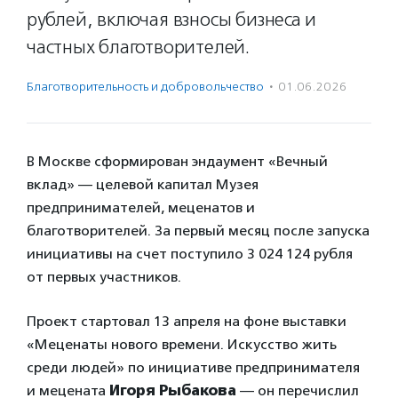
рублей, включая взносы бизнеса и
частных благотворителей.
Благотвори­тель­ность и доброволь­чест­во
·
01.06.2026
В Москве сформирован эндаумент «Вечный
вклад» — целевой капитал Музея
предпринимателей, меценатов и
благотворителей. За первый месяц после запуска
инициативы на счет поступило 3 024 124 рубля
от первых участников.
Проект стартовал 13 апреля на фоне выставки
«Меценаты нового времени. Искусство жить
среди людей» по инициативе предпринимателя
и мецената
Игоря Рыбакова
— он перечислил