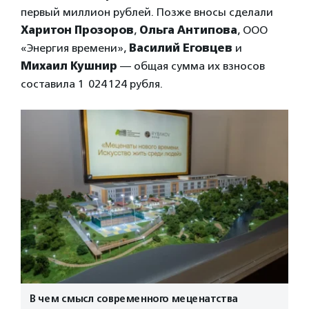
первый миллион рублей. Позже вносы сделали
Харитон Прозоров
,
Ольга Антипова
, ООО
«Энергия времени»,
Василий Еговцев
и
Михаил Кушнир
— общая сумма их взносов
составила 1 024 124 рубля.
В чем смысл современного меценатства