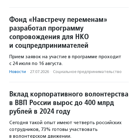
Фонд «Навстречу переменам»
разработал программу
сопровождения для НКО
и соцпредпринимателей
Прием заявок на участие в программе проходит
с 24 июля по 16 августа.
Новости
·
27.07.2026
·
Социальное предпри­нима­тель­ство
Вклад корпоративного волонтерства
в ВВП России вырос до 400 млрд
рублей в 2024 году
Сегодня такой опыт имеют четверть российских
сотрудников, 73% готовы участвовать
в волонтерском движении.