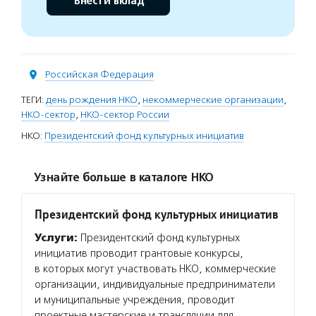
Внести вклад
Российская Федерация
ТЕГИ:
день рождения НКО
,
некоммерческие организации
,
НКО-сектор
,
НКО-сектор России
НКО:
Президентский фонд культурных инициатив
Узнайте больше в каталоге НКО
Президентский фонд культурных инициатив
Услуги:
Президентский фонд культурных
инициатив проводит грантовые конкурсы,
в которых могут участвовать НКО, коммерческие
организации, индивидуальные предприниматели
и муниципальные учреждения, проводит
проектные мастерские и трансляции для