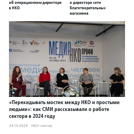
об операционном директоре
о директоре сети
в НКО
благотворительных
магазинов
«Перекидывать мостик между НКО и простыми
людьми»: как СМИ рассказывали о работе
сектора в 2024 году
24.10.2024
·
НКО-сектор