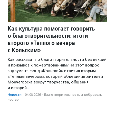
Как культура помогает говорить
о благотворительности: итоги
второго «Теплого вечера
с Кольским»
Как рассказать о благотворительности без лекций
и призывов к пожертвованиям? На этот вопрос
эндаумент-фонд «Кольский» ответил вторым
«Теплым вечером», который объединил жителей
Мончегорска вокруг творчества, общения
и историй…
Новости
·
04.08.2026
·
Благотвори­тель­ность и доброволь­
чест­во