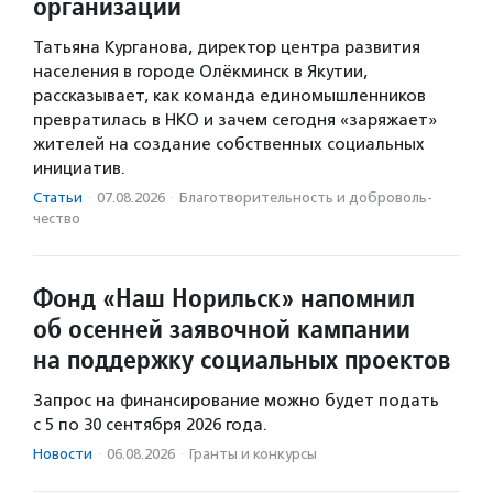
организаций
Татьяна Курганова, директор центра развития
населения в городе Олёкминск в Якутии,
рассказывает, как команда единомышленников
превратилась в НКО и зачем сегодня «заряжает»
жителей на создание собственных социальных
инициатив.
Статьи
·
07.08.2026
·
Благотвори­тель­ность и доброволь­
чест­во
Фонд «Наш Норильск» напомнил
об осенней заявочной кампании
на поддержку социальных проектов
Запрос на финансирование можно будет подать
с 5 по 30 сентября 2026 года.
Новости
·
06.08.2026
·
Гранты и конкурсы