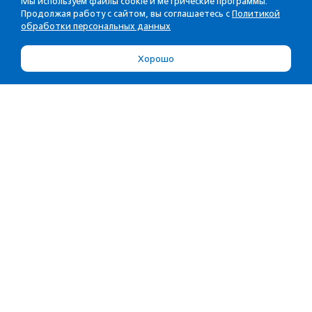
Мы используем файлы cookie и метрические программы.
Продолжая работу с сайтом, вы соглашаетесь с
Политикой
обработки персональных данных
Хорошо