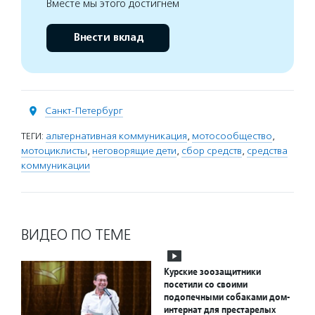
Вместе мы этого достигнем
Внести вклад
Санкт-Петербург
ТЕГИ:
альтернативная коммуникация
,
мотосообщество
,
мотоциклисты
,
неговорящие дети
,
сбор средств
,
средства
коммуникации
ВИДЕО ПО ТЕМЕ
Курские зоозащитники
посетили со своими
подопечными собаками дом-
интернат для престарелых