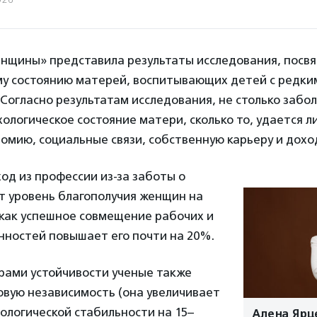
нщины» представила результаты исследования, посв
му состоянию матерей, воспитывающих детей с редки
Согласно результатам исследования, не столько забо
ологическое состояние матери, сколько то, удается 
омию, социальные связи, собственную карьеру и дохо
д из профессии из-за заботы о
т уровень благополучия женщин на
 как успешное совмещение рабочих и
нностей повышает его почти на 20%.
ами устойчивости ученые также
овую независимость (она увеличивает
ологической стабильности на 15–
Алена Ярце