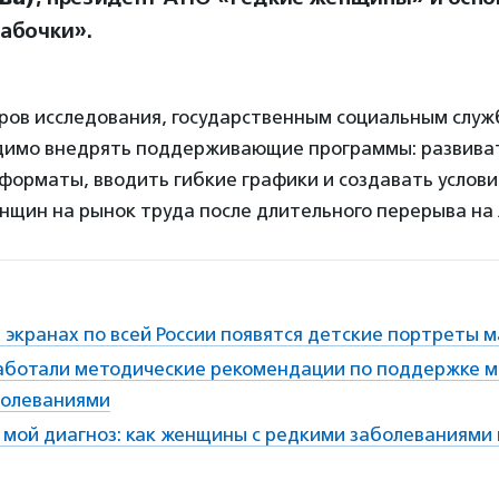
абочки».
ров исследования, государственным социальным служ
димо внедрять поддерживающие программы: развива
орматы, вводить гибкие графики и создавать условия
нщин на рынок труда после длительного перерыва на 
экранах по всей России появятся детские портреты 
работали методические рекомендации по поддержке 
болеваниями
м мой диагноз: как женщины с редкими заболеваниям