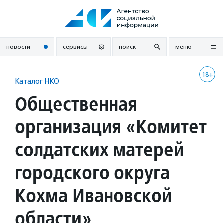
Перейти
к
содержанию
новости
сервисы
поиск
меню
18+
Каталог НКО
Общественная
организация «Комитет
солдатских матерей
городского округа
Кохма Ивановской
области»