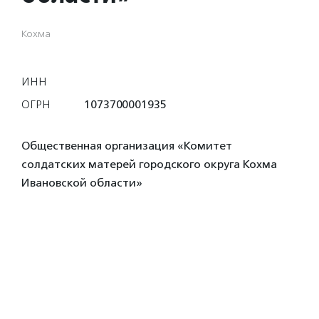
Кохма
ИНН
ОГРН
1073700001935
Общественная организация «Комитет
солдатских матерей городского округа Кохма
Ивановской области»