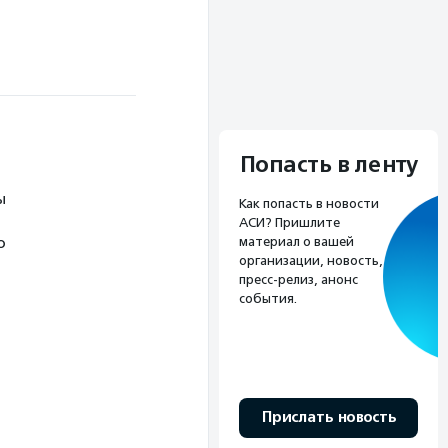
Попасть в ленту
ы
Как попасть в новости
АСИ? Пришлите
материал о вашей
о
организации, новость,
пресс-релиз, анонс
события.
Прислать новость