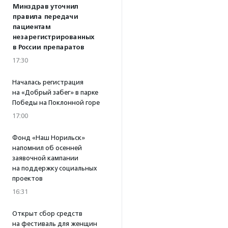
Минздрав уточнил
правила передачи
пациентам
незарегистрированных
в России препаратов
17:30
Началась регистрация
на «Добрый забег» в парке
Победы на Поклонной горе
17:00
Фонд «Наш Норильск»
напомнил об осенней
заявочной кампании
на поддержку социальных
проектов
16:31
Открыт сбор средств
на фестиваль для женщин