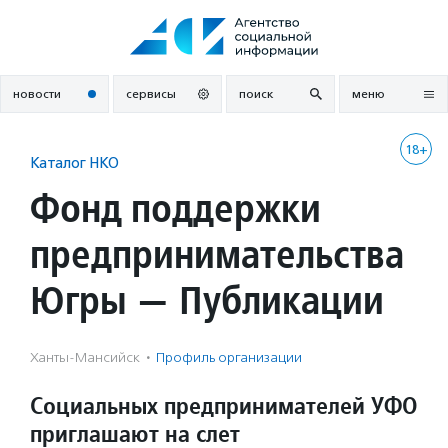
Перейти
к
содержанию
новости
сервисы
поиск
меню
18+
Каталог НКО
Фонд поддержки
предпринимательства
Югры — Публикации
Ханты-Мансийск
·
Профиль организации
Социальных предпринимателей УФО
приглашают на слет