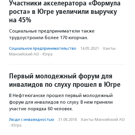
Участники акселератора «Формула
роста» в Югре увеличили выручку
на 45%
Социальные предприниматели также
трудоустроили более 170 югорчан.
Социальное предпри­нима­тель­ство
·
14.05.2021
·
Ханты-
Мансийский АО - Югра
Первый молодежный форум для
инвалидов по слуху прошел в Югре
В Нефтеюганске прошел первый молодежный
форум для инвалидов по слуху. В нем приняли
участие порядка 60 человек.
Люди с инвалидностью
·
31.08.2018
·
Ханты-Мансийский АО
- Югра