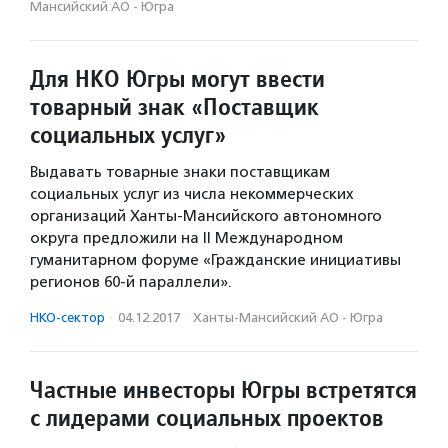
Мансийский АО - Югра
Для НКО Югры могут ввести
товарный знак «Поставщик
социальных услуг»
Выдавать товарные знаки поставщикам
социальных услуг из числа некоммерческих
организаций Ханты-Мансийского автономного
округа предложили на II Международном
гуманитарном форуме «Гражданские инициативы
регионов 60-й параллели».
НКО-сектор
·
04.12.2017
·
Ханты-Мансийский АО - Югра
Частные инвесторы Югры встретятся
с лидерами социальных проектов