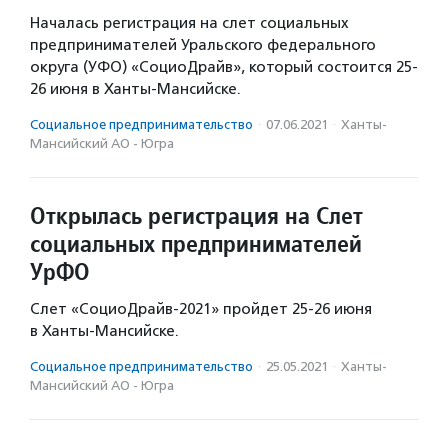
Началась регистрация на слет социальных
предпринимателей Уральского федерального
округа (УФО) «СоциоДрайв», который состоится 25-
26 июня в Ханты-Мансийске.
Социальное предпри­нима­тель­ство
·
07.06.2021
·
Ханты-
Мансийский АО - Югра
Открылась регистрация на Слет
социальных предпринимателей
УрФО
Слет «СоциоДрайв-2021» пройдет 25-26 июня
в Ханты-Мансийске.
Социальное предпри­нима­тель­ство
·
25.05.2021
·
Ханты-
Мансийский АО - Югра