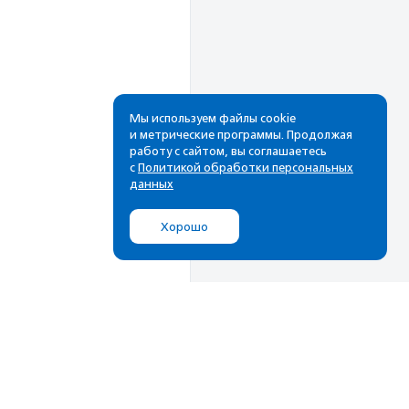
Мы используем файлы cookie
и метрические программы. Продолжая
работу с сайтом, вы соглашаетесь
Рассылка
с
Политикой обработки персональных
данных
Cамые свежие новости,
лучшие материалы в вашем
Хорошо
почтовом ящике
Подписаться