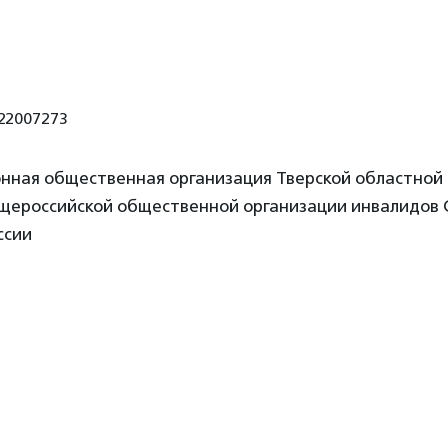
22007273
онная общественная организация Тверской областно
щероссийской общественной организации инвалидов 
ссии