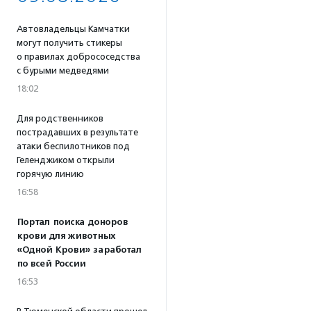
Автовладельцы Камчатки
могут получить стикеры
о правилах добрососедства
с бурыми медведями
18:02
Для родственников
пострадавших в результате
атаки беспилотников под
Геленджиком открыли
горячую линию
16:58
Портал поиска доноров
крови для животных
«Одной Крови» заработал
по всей России
16:53