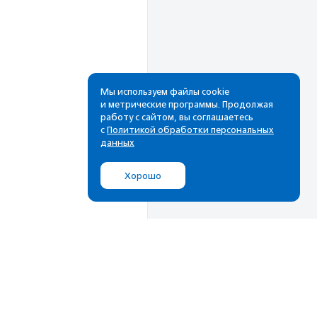
Мы используем файлы cookie
и метрические программы. Продолжая
работу с сайтом, вы соглашаетесь
Рассылка
с
Политикой обработки персональных
данных
Cамые свежие новости,
лучшие материалы в вашем
Хорошо
почтовом ящике
Подписаться