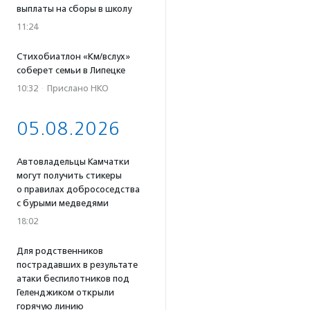
выплаты на сборы в школу
11:24
Стихобиатлон «Км/вслух»
соберет семьи в Липецке
10:32
·
Прислано НКО
05.08.2026
Автовладельцы Камчатки
могут получить стикеры
о правилах добрососедства
с бурыми медведями
18:02
Для родственников
пострадавших в результате
атаки беспилотников под
Геленджиком открыли
горячую линию