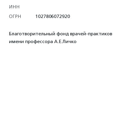
ИНН
ОГРН
1027806072920
Благотворительный фонд врачей-практиков
имени профессора А.Е.Личко