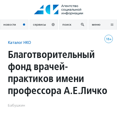
Перейти
к
содержанию
новости
сервисы
поиск
меню
18+
Каталог НКО
Благотворительный
фонд врачей-
практиков имени
профессора А.Е.Личко
Бабушкин