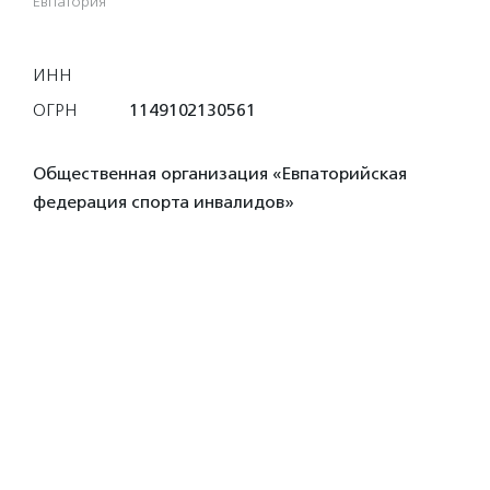
Евпатория
ИНН
ОГРН
1149102130561
Общественная организация «Евпаторийская
федерация спорта инвалидов»