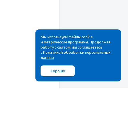
Мы используем файлы cookie
и метрические программы. Продолжая
работу с сайтом, вы соглашаетесь
Рассылка
с
Политикой обработки персональных
данных
Cамые свежие новости,
лучшие материалы в вашем
Хорошо
почтовом ящике
Подписаться