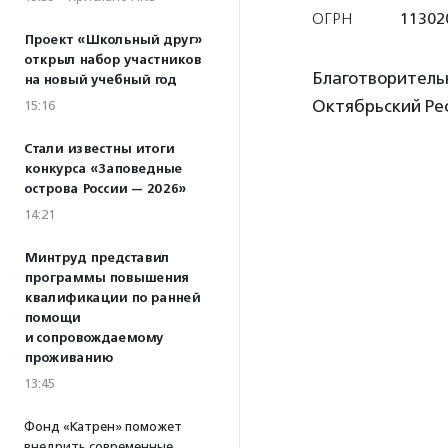
ОГРН
11302
Проект «Школьный друг»
открыл набор участников
Благотворитель
на новый учебный год
Октябрьский Ре
15:16
Стали известны итоги
конкурса «Заповедные
острова России — 2026»
14:21
Минтруд представил
программы повышения
квалификации по ранней
помощи
и сопровождаемому
проживанию
13:45
Фонд «Катрен» поможет
внедрить современные