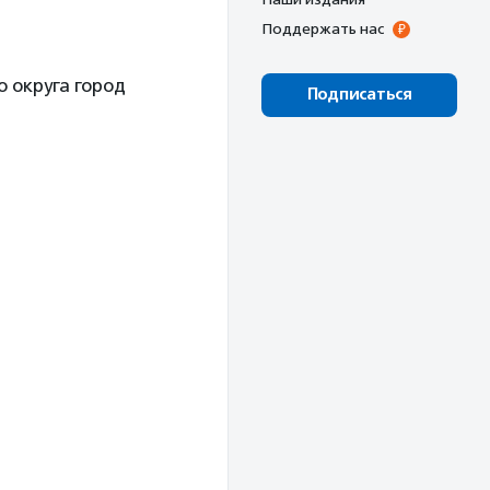
Поддержать нас
 округа город
Подписаться