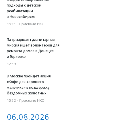
подходы к детской
реабилитации
в Новосибирске
13:15
·
Прислано НКО
Патриаршая гуманитарная
миссия ищет волонтеров для
ремонта домов в Донецке
и Горловке
12:59
В Москве пройдет акция
«Кофе для хорошего
мальчика» в поддержку
бездомных животных
10:52
·
Прислано НКО
06.08.2026