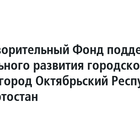
ворительный Фонд подд
ьного развития городско
 город Октябрьский Респ
тостан