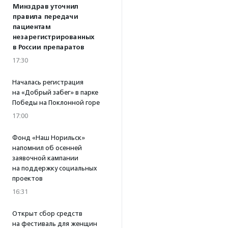
Минздрав уточнил
правила передачи
пациентам
незарегистрированных
в России препаратов
17:30
Началась регистрация
на «Добрый забег» в парке
Победы на Поклонной горе
17:00
Фонд «Наш Норильск»
напомнил об осенней
заявочной кампании
на поддержку социальных
проектов
16:31
Открыт сбор средств
на фестиваль для женщин