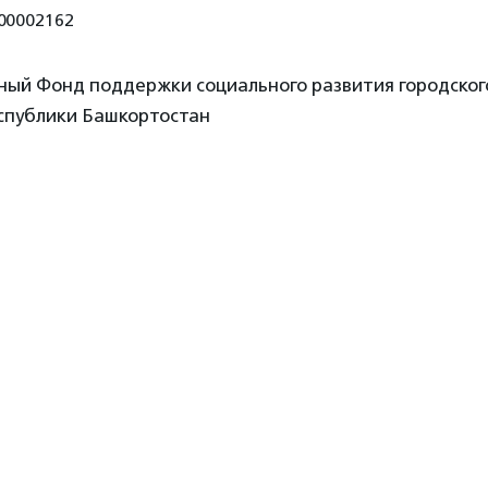
00002162
ный Фонд поддержки социального развития городского
спублики Башкортостан