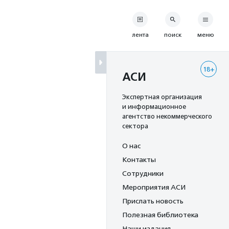
лента
поиск
меню
18+
АСИ
Экспертная организация
и информационное
агентство некоммерческого
сектора
О нас
Контакты
Сотрудники
Мероприятия АСИ
Прислать новость
Полезная библиотека
Наши издания