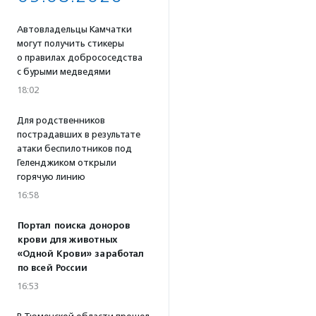
Автовладельцы Камчатки
могут получить стикеры
о правилах добрососедства
с бурыми медведями
18:02
Для родственников
пострадавших в результате
атаки беспилотников под
Геленджиком открыли
горячую линию
16:58
Портал поиска доноров
крови для животных
«Одной Крови» заработал
по всей России
16:53