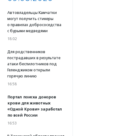
Автовладельцы Камчатки
могут получить стикеры
о правилах добрососедства
с бурыми медведями
18:02
Для родственников
пострадавших в результате
атаки беспилотников под
Геленджиком открыли
горячую линию
16:58
Портал поиска доноров
крови для животных
«Одной Крови» заработал
по всей России
16:53