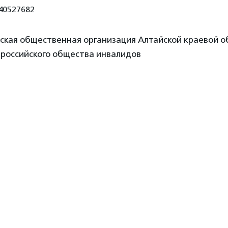
40527682
дская общественная организация Алтайской краевой 
ероссийского общества инвалидов