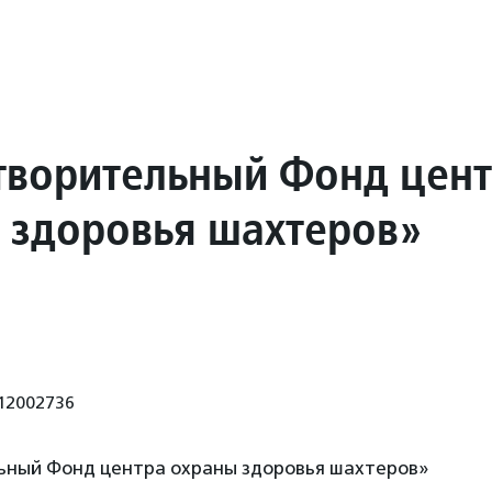
творительный Фонд цен
 здоровья шахтеров»
12002736
ьный Фонд центра охраны здоровья шахтеров»