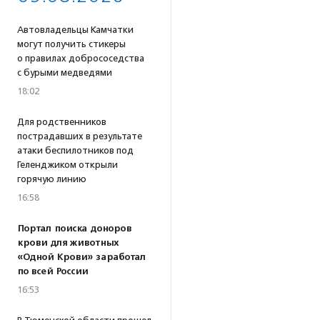
Автовладельцы Камчатки
могут получить стикеры
о правилах добрососедства
с бурыми медведями
18:02
Для родственников
пострадавших в результате
атаки беспилотников под
Геленджиком открыли
горячую линию
16:58
Портал поиска доноров
крови для животных
«Одной Крови» заработал
по всей России
16:53