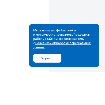
Мы используем файлы cookie
и метрические программы. Продолжая
работу с сайтом, вы соглашаетесь
Рассылка
с
Политикой обработки персональных
данных
Cамые свежие новости,
лучшие материалы в вашем
Хорошо
почтовом ящике
Подписаться