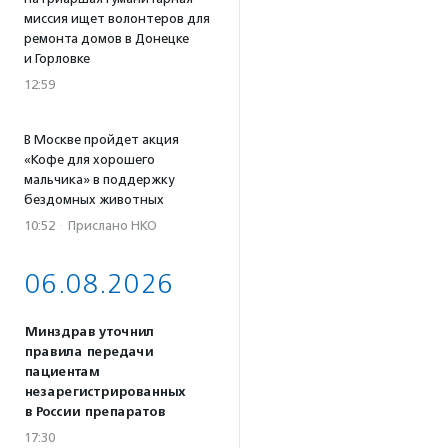
миссия ищет волонтеров для
ремонта домов в Донецке
и Горловке
12:59
В Москве пройдет акция
«Кофе для хорошего
мальчика» в поддержку
бездомных животных
10:52
·
Прислано НКО
06.08.2026
Минздрав уточнил
правила передачи
пациентам
незарегистрированных
в России препаратов
17:30