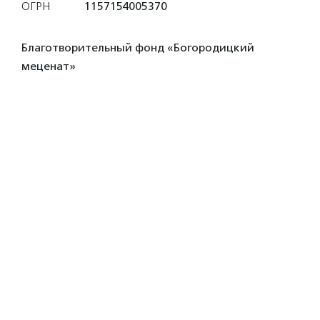
ОГРН
1157154005370
Благотворительный фонд «Богородицкий
меценат»