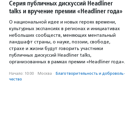
Серия публичных дискуссий Headliner
talks и вручение премии «Headliner года»
О национальной идее и новых героях времени,
культурных экспансиях в регионах и инициативах
небольших сообществ, меняющих ментальный
ландшафт страны, о науке, поэзии, свободе,
страхе и жизни будут говорить участники
публичных дискуссий Headliner talks,
организованных в рамках премии «Headliner года».
Начало: 10:00
·
Москва
·
Благотвори­тель­ность и доброволь­
чест­во