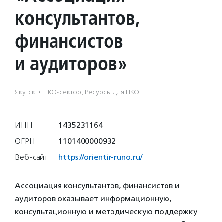
консультантов,
финансистов
и аудиторов»
Якутск
·
НКО-сектор, Ресурсы для НКО
ИНН
1435231164
ОГРН
1101400000932
Веб-сайт
https://orientir-runo.ru/
Ассоциация консультантов, финансистов и
аудиторов оказывает информационную,
консультационную и методическую поддержку