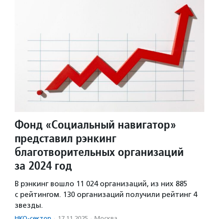
Фонд «Социальный навигатор»
представил рэнкинг
благотворительных организаций
за 2024 год
В рэнкинг вошло 11 024 организаций, из них 885
с рейтингом. 130 организаций получили рейтинг 4
звезды.
НКО-сектор
·
17.11.2025
·
Москва