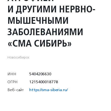
И ДРУГИМИ НЕРВНО-
МЫШЕЧНЫМИ
ЗАБОЛЕВАНИЯМИ
«СМА СИБИРЬ»
Новосибирск
ИНН
5404206630
ОГРН
1215400018778
Веб-сайт
https://sma-siberia.ru/