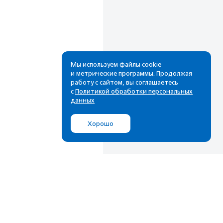
Мы используем файлы cookie
и метрические программы. Продолжая
работу с сайтом, вы соглашаетесь
Рассылка
с
Политикой обработки персональных
данных
Cамые свежие новости,
лучшие материалы в вашем
Хорошо
почтовом ящике
Подписаться