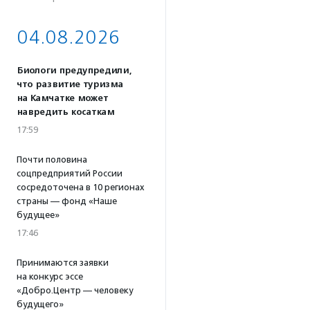
04.08.2026
Биологи предупредили,
что развитие туризма
на Камчатке может
навредить косаткам
17:59
Почти половина
соцпредприятий России
сосредоточена в 10 регионах
страны — фонд «Наше
будущее»
17:46
Принимаются заявки
на конкурс эссе
«Добро.Центр — человеку
будущего»