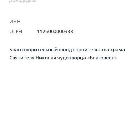
Домодедово
ИНН
ОГРН
1125000000333
Благотворительный фонд строительства храма
Святителя Николая чудотворца «Благовест»