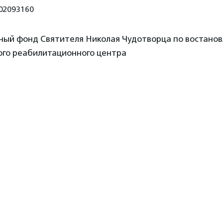
02093160
ный фонд Святителя Николая Чудотворца по востанов
ого реабилитационного центра