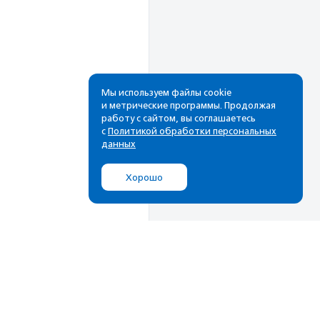
Мы используем файлы cookie
и метрические программы. Продолжая
работу с сайтом, вы соглашаетесь
Рассылка
с
Политикой обработки персональных
данных
Cамые свежие новости,
лучшие материалы в вашем
Хорошо
почтовом ящике
Подписаться