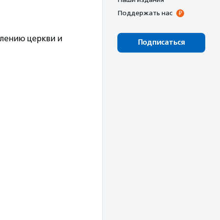
Поддержать нас
лению церкви и
Подписаться