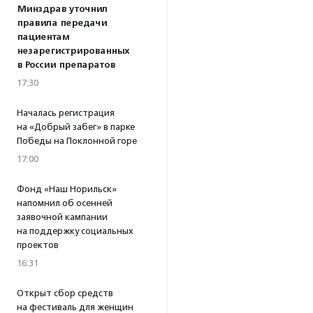
Минздрав уточнил
правила передачи
пациентам
незарегистрированных
в России препаратов
17:30
Началась регистрация
на «Добрый забег» в парке
Победы на Поклонной горе
17:00
Фонд «Наш Норильск»
напомнил об осенней
заявочной кампании
на поддержку социальных
проектов
16:31
Открыт сбор средств
на фестиваль для женщин