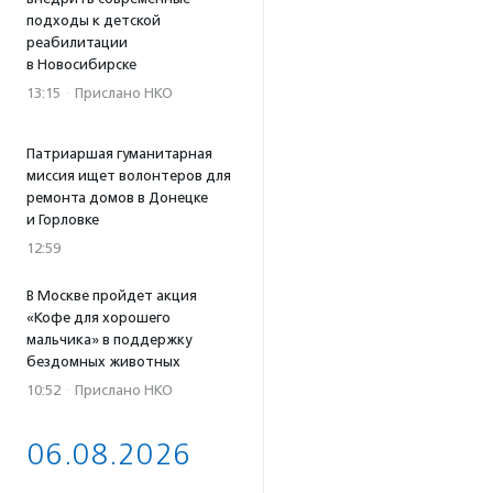
подходы к детской
реабилитации
в Новосибирске
13:15
·
Прислано НКО
Патриаршая гуманитарная
миссия ищет волонтеров для
ремонта домов в Донецке
и Горловке
12:59
В Москве пройдет акция
«Кофе для хорошего
мальчика» в поддержку
бездомных животных
10:52
·
Прислано НКО
06.08.2026