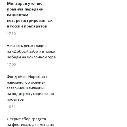
Минздрав уточнил
правила передачи
пациентам
незарегистрированных
в России препаратов
17:30
Началась регистрация
на «Добрый забег» в парке
Победы на Поклонной горе
17:00
Фонд «Наш Норильск»
напомнил об осенней
заявочной кампании
на поддержку социальных
проектов
16:31
Открыт сбор средств
на фестиваль для женщин