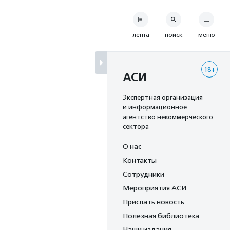
лента
поиск
меню
18+
АСИ
Экспертная организация
и информационное
агентство некоммерческого
сектора
О нас
Контакты
Сотрудники
Мероприятия АСИ
Прислать новость
Полезная библиотека
Наши издания