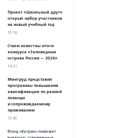
Проект «Школьный друг»
открыл набор участников
на новый учебный год
15:16
Стали известны итоги
конкурса «Заповедные
острова России — 2026»
14:21
Минтруд представил
программы повышения
квалификации по ранней
помощи
и сопровождаемому
проживанию
13:45
Фонд «Катрен» поможет
внедрить современные