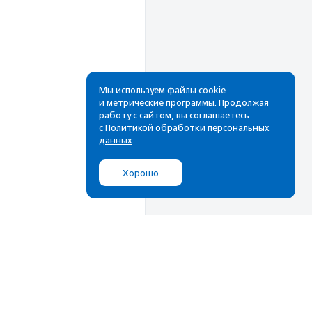
Мы используем файлы cookie
и метрические программы. Продолжая
работу с сайтом, вы соглашаетесь
Рассылка
с
Политикой обработки персональных
данных
Cамые свежие новости,
лучшие материалы в вашем
Хорошо
почтовом ящике
Подписаться