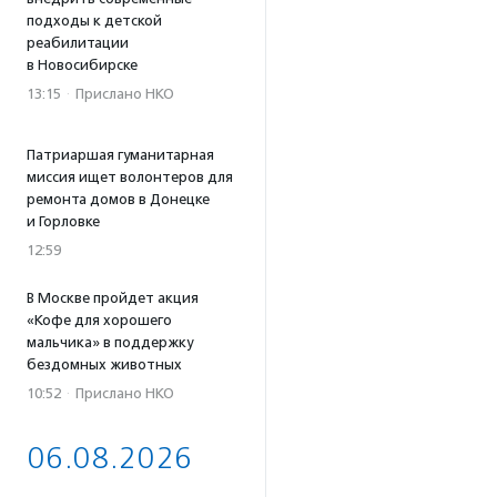
подходы к детской
реабилитации
в Новосибирске
13:15
·
Прислано НКО
Патриаршая гуманитарная
миссия ищет волонтеров для
ремонта домов в Донецке
и Горловке
12:59
В Москве пройдет акция
«Кофе для хорошего
мальчика» в поддержку
бездомных животных
10:52
·
Прислано НКО
06.08.2026