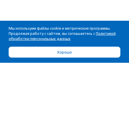
Мы используем файлы cookie и метрические программы.
Продолжая работу с сайтом, вы соглашаетесь с
Политикой
обработки персональных данных
Хорошо