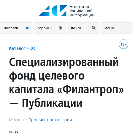
Перейти
к
содержанию
новости
сервисы
поиск
меню
18+
Каталог НКО
Специализированный
фонд целевого
капитала «Филантроп»
— Публикации
Москва
·
Профиль организации