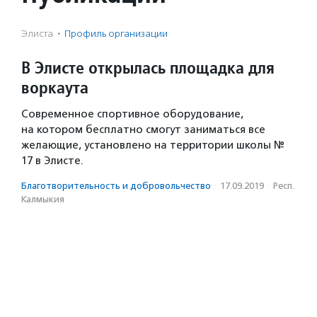
Элиста
·
Профиль организации
В Элисте открылась площадка для
воркаута
Современное спортивное оборудование,
на котором бесплатно смогут заниматься все
желающие, установлено на территории школы №
17 в Элисте.
Благотвори­тель­ность и доброволь­чест­во
·
17.09.2019
·
Респ.
Калмыкия