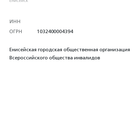
Енисейск
ИНН
ОГРН
1032400004394
Енисейская городская общественная организация
Всероссийского общества инвалидов