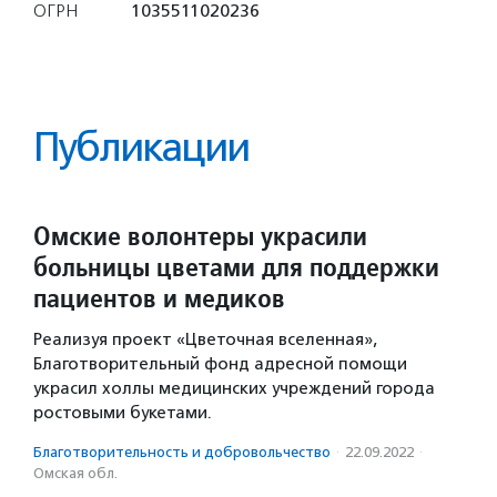
ОГРН
1035511020236
Публикации
Омские волонтеры украсили
больницы цветами для поддержки
пациентов и медиков
Реализуя проект «Цветочная вселенная»,
Благотворительный фонд адресной помощи
украсил холлы медицинских учреждений города
ростовыми букетами.
Благотвори­тель­ность и доброволь­чест­во
·
22.09.2022
·
Омская обл.