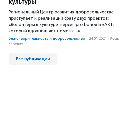
культуры
Региональный Центр развития добровольчества
приступает к реализации сразу двух проектов:
«Волонтеры в культуре: версия pro bono» и «ART,
который вдохновляет помогать».
Благотвори­тель­ность и доброволь­чест­во
·
24.01.2024
·
Респ.
Карелия
Все публикации