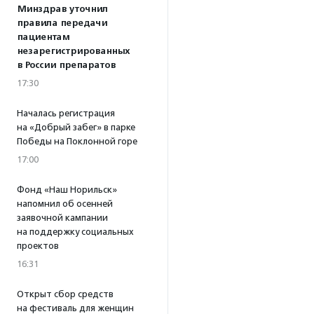
Минздрав уточнил
правила передачи
пациентам
незарегистрированных
в России препаратов
17:30
Началась регистрация
на «Добрый забег» в парке
Победы на Поклонной горе
17:00
Фонд «Наш Норильск»
напомнил об осенней
заявочной кампании
на поддержку социальных
проектов
16:31
Открыт сбор средств
на фестиваль для женщин