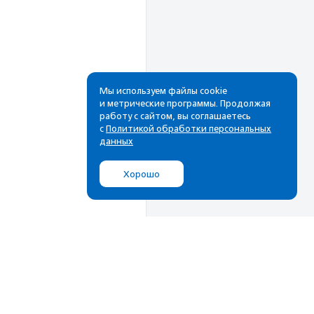
Мы используем файлы cookie
и метрические программы. Продолжая
работу с сайтом, вы соглашаетесь
Рассылка
с
Политикой обработки персональных
данных
Cамые свежие новости,
лучшие материалы в вашем
Хорошо
почтовом ящике
Подписаться