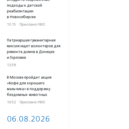
подходы к детской
реабилитации
в Новосибирске
13:15
·
Прислано НКО
Патриаршая гуманитарная
миссия ищет волонтеров для
ремонта домов в Донецке
и Горловке
12:59
В Москве пройдет акция
«Кофе для хорошего
мальчика» в поддержку
бездомных животных
10:52
·
Прислано НКО
06.08.2026