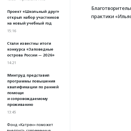
Благотворитель
Проект «Школьный друг»
практики «Илья
открыл набор участников
на новый учебный год
15:16
Стали известны итоги
конкурса «Заповедные
острова России — 2026»
14:21
Минтруд представил
программы повышения
квалификации по ранней
помощи
и сопровождаемому
проживанию
13:45
Фонд «Катрен» поможет
внедрить современные