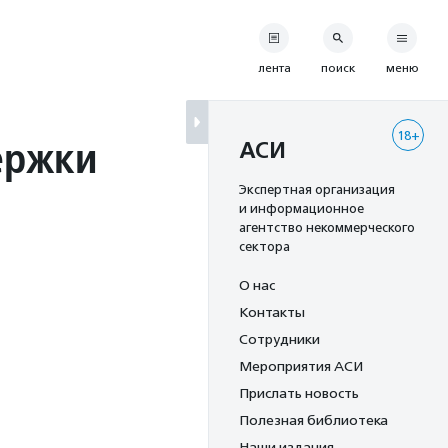
лента
поиск
меню
18+
ержки
АСИ
Экспертная организация
и информационное
агентство некоммерческого
сектора
О нас
Контакты
Сотрудники
Мероприятия АСИ
Прислать новость
Полезная библиотека
Наши издания