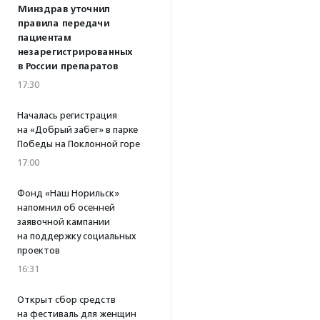
Минздрав уточнил
правила передачи
пациентам
незарегистрированных
в России препаратов
17:30
Началась регистрация
на «Добрый забег» в парке
Победы на Поклонной горе
17:00
Фонд «Наш Норильск»
напомнил об осенней
заявочной кампании
на поддержку социальных
проектов
16:31
Открыт сбор средств
на фестиваль для женщин