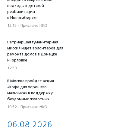
подходы к детской
реабилитации
в Новосибирске
13:15
·
Прислано НКО
Патриаршая гуманитарная
миссия ищет волонтеров для
ремонта домов в Донецке
и Горловке
12:59
В Москве пройдет акция
«Кофе для хорошего
мальчика» в поддержку
бездомных животных
10:52
·
Прислано НКО
06.08.2026