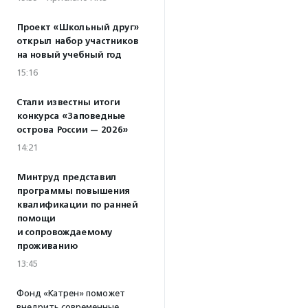
Проект «Школьный друг»
открыл набор участников
на новый учебный год
15:16
Стали известны итоги
конкурса «Заповедные
острова России — 2026»
14:21
Минтруд представил
программы повышения
квалификации по ранней
помощи
и сопровождаемому
проживанию
13:45
Фонд «Катрен» поможет
внедрить современные