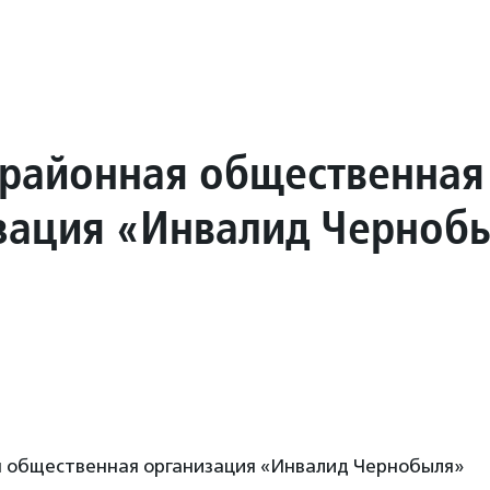
 районная общественная
зация «Инвалид Черноб
я общественная организация «Инвалид Чернобыля»