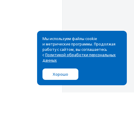
Мы используем файлы cookie
и метрические программы. Продолжая
работу с сайтом, вы соглашаетесь
Рассылка
с
Политикой обработки персональных
данных
Cамые свежие новости,
лучшие материалы в вашем
Хорошо
почтовом ящике
Подписаться