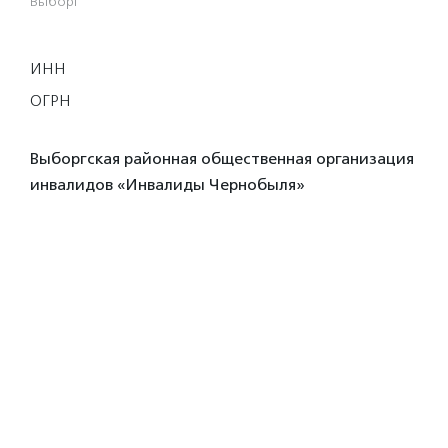
Выборг
ИНН
ОГРН
Выборгская районная общественная организация
инвалидов «Инвалиды Чернобыля»