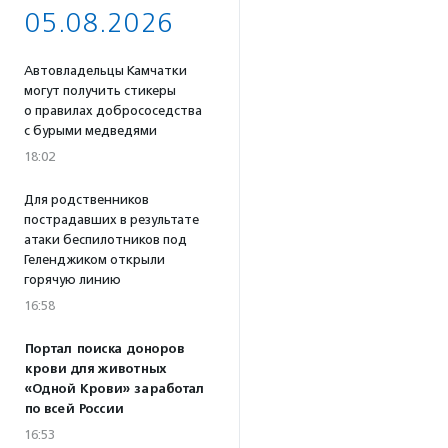
05.08.2026
Автовладельцы Камчатки
могут получить стикеры
о правилах добрососедства
с бурыми медведями
18:02
Для родственников
пострадавших в результате
атаки беспилотников под
Геленджиком открыли
горячую линию
16:58
Портал поиска доноров
крови для животных
«Одной Крови» заработал
по всей России
16:53