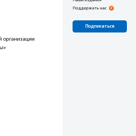
Поддержать нас
Подписаться
й организации
ны»