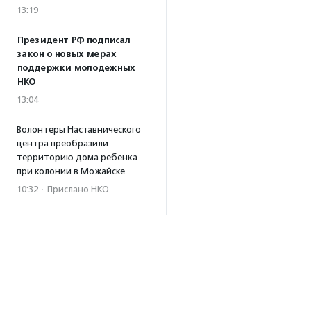
13:19
Президент РФ подписал
закон о новых мерах
поддержки молодежных
НКО
13:04
Волонтеры Наставнического
центра преобразили
территорию дома ребенка
при колонии в Можайске
10:32
·
Прислано НКО
04.08.2026
Биологи предупредили,
что развитие туризма
на Камчатке может
навредить косаткам