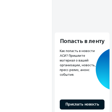
Попасть в ленту
Как попасть в новости
АСИ? Пришлите
материал о вашей
организации, новость,
пресс-релиз, анонс
события.
Прислать новость