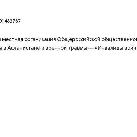
01483787
 местная организация Общероссийской общественно
ы в Афганистане и военной травмы — «Инвалиды вой