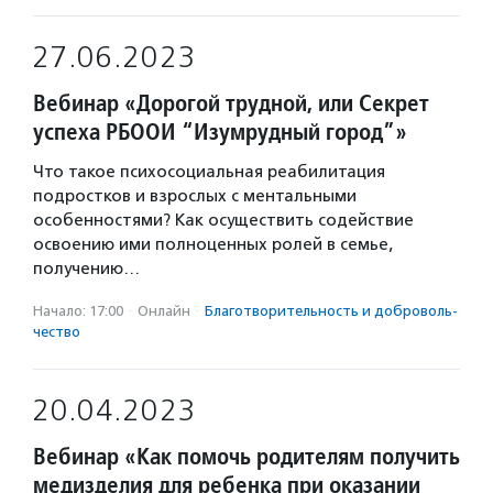
27.06.2023
Вебинар «Дорогой трудной, или Секрет
успеха РБООИ “Изумрудный город”»
Что такое психосоциальная реабилитация
подростков и взрослых с ментальными
особенностями? Как осуществить содействие
освоению ими полноценных ролей в семье,
получению…
Начало: 17:00
·
Онлайн
·
Благотвори­тель­ность и доброволь­
чест­во
20.04.2023
Вебинар «Как помочь родителям получить
медизделия для ребенка при оказании