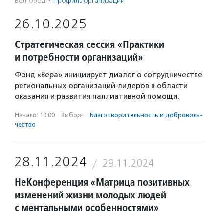
Белгород
·
Профиль организации
26.10.2025
Стратегическая сессия «Практики
и потребности организаций»
Фонд «Вера» инициирует диалог о сотрудничестве
региональных организаций-лидеров в области
оказания и развития паллиативной помощи.
Начало: 10:00
·
Выборг
·
Благотвори­тель­ность и доброволь­
чест­во
28.11.2024
29.11.2024
НеКонференция «Матрица позитивных
изменений жизни молодых людей
с ментальными особенностями»