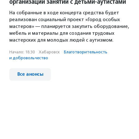
организации занятий с детьми-аутистами
На собранные в ходе концерта средства будет
реализован социальный проект «Город особых
мастеров» — планируется закупить оборудование,
мебель и материалы для создания трудовых
мастерских для молодых людей с аутизмом.
Начало: 18:30
·
Хабаровск
·
Благотвори­тель­ность
и доброволь­чест­во
Все анонсы