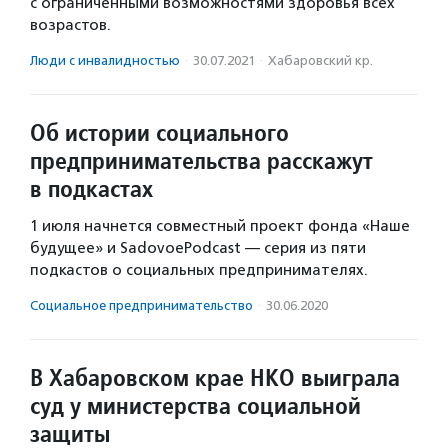
с ограниченными возможностями здоровья всех
возрастов.
Люди с инвалидностью
·
30.07.2021
·
Хабаровский кр.
Об истории социального
предпринимательства расскажут
в подкастах
1 июля начнется совместный проект фонда «Наше
будущее» и SadovoePodcast — серия из пяти
подкастов о социальных предпринимателях.
Социальное предпри­нима­тель­ство
·
30.06.2020
В Хабаровском крае НКО выиграла
суд у министерства социальной
защиты