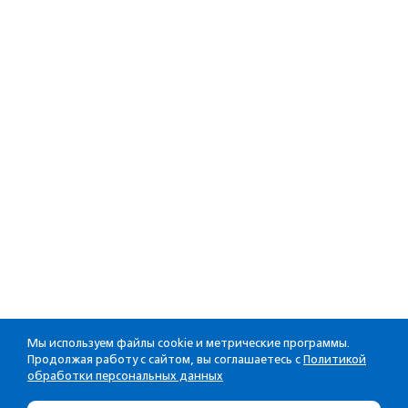
Мы используем файлы cookie и метрические программы.
Продолжая работу с сайтом, вы соглашаетесь с
Политикой
обработки персональных данных