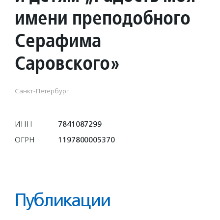
имени преподобного
Серафима
Саровского»
Санкт-Петербург
ИНН
7841087299
ОГРН
1197800005370
Публикации