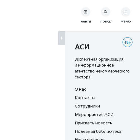
лента
поиск
меню
18+
АСИ
Экспертная организация
и информационное
агентство некоммерческого
сектора
О нас
Контакты
Сотрудники
Мероприятия АСИ
Прислать новость
Полезная библиотека
Наши издания